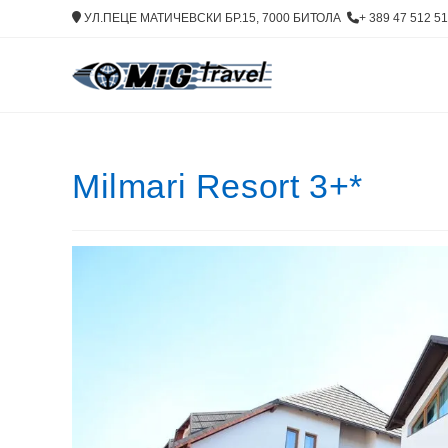
Skip
УЛ.ПЕЦЕ МАТИЧЕВСКИ БР.15, 7000 БИТОЛА
+ 389 47 512 
to
content
Milmari Resort 3+*