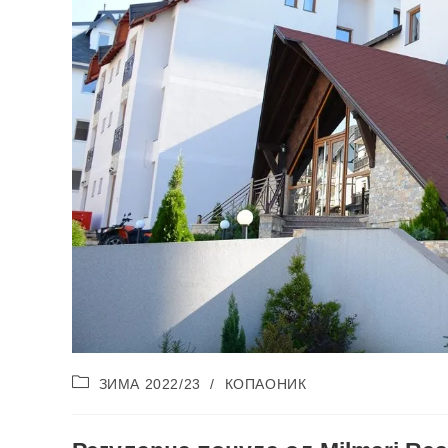
Post
ЗИМА 2022/23
/
КОПАОНИК
category: