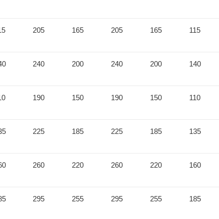
15
205
165
205
165
115
40
240
200
240
200
140
10
190
150
190
150
110
35
225
185
225
185
135
60
260
220
260
220
160
85
295
255
295
255
185