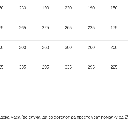
50
230
190
230
190
150
75
265
225
265
225
175
00
300
260
300
260
200
25
335
295
335
295
225
дска маса (во случај да во хотелот да престојуват помалку од 2