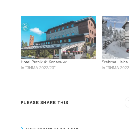
Hotel Putnik 4* Копаоник
Srebrna Lisica
In "ЗИМА 2022/23"
In "ЗИМА 2022
SHARE
PLEASE SHARE THIS
THIS
CONTENT