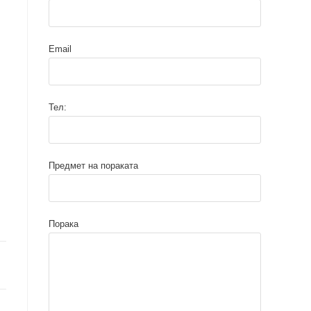
Email
Тел:
Предмет на пораката
Порака