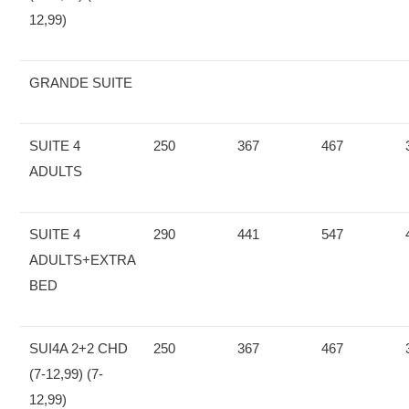
12,99)
GRANDE SUITE
SUITE 4
250
367
467
ADULTS
SUITE 4
290
441
547
ADULTS+EXTRA
BED
SUI4A 2+2 CHD
250
367
467
(7-12,99) (7-
12,99)