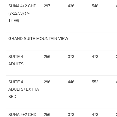
SUI4A 4+2 CHD
297
436
548
(7-12,99) (7-
12,99)
GRAND SUITE MOUNTAIN VIEW
SUITE 4
256
373
473
ADULTS
SUITE 4
296
446
552
ADULTS+EXTRA
BED
SUI4A 2+2 CHD
256
373
473