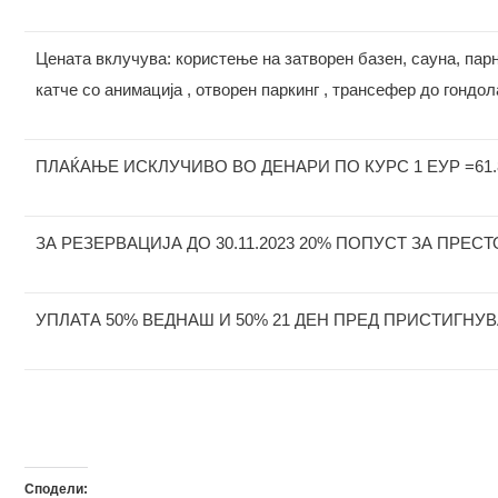
Цената вклучува: користење на затворен базен, сауна, пар
катче со анимација , отворен паркинг , трансефер до гондол
ПЛАЌАЊЕ ИСКЛУЧИВО ВО ДЕНАРИ ПО КУРС 1 ЕУР =61.
ЗА РЕЗЕРВАЦИЈА ДО 30.11.2023 20% ПОПУСТ ЗА ПРЕСТО
УПЛАТА 50% ВЕДНАШ И 50% 21 ДЕН ПРЕД ПРИСТИГНУ
Сподели: