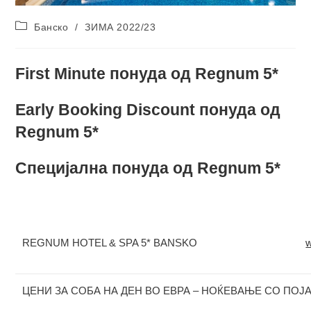
Post
Банско
/
ЗИМА 2022/23
category:
First Minute понуда од Regnum 5*
Early Booking Discount понуда од
Regnum 5*
Специјална понуда од Regnum 5*
REGNUM HOTEL & SPA 5* BANSKO
ЦЕНИ ЗА СОБА НА ДЕН ВО ЕВРА – НОЌЕВАЊЕ СО ПОЈ