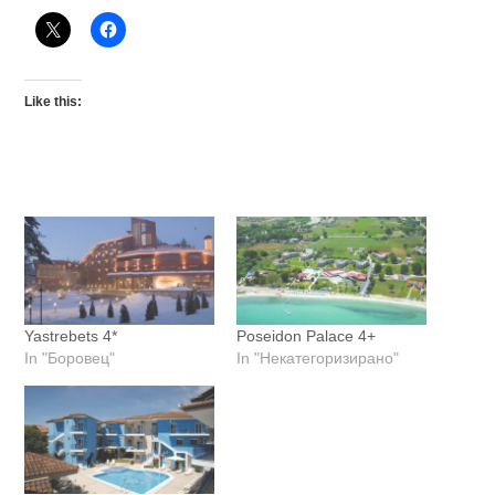
Like this:
Yastrebets 4*
Poseidon Palace 4+
In "Боровец"
In "Некатегоризирано"