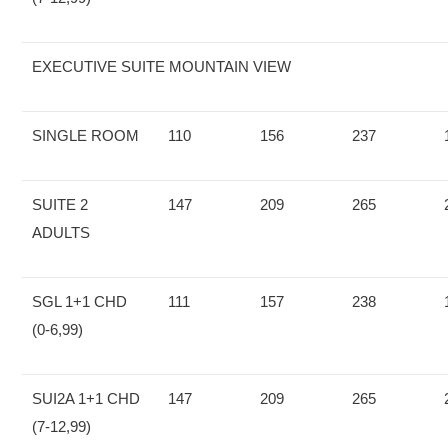
EXECUTIVE SUITE MOUNTAIN VIEW
SINGLE ROOM
110
156
237
SUITE 2
147
209
265
ADULTS
SGL 1+1 CHD
111
157
238
(0-6,99)
SUI2A 1+1 CHD
147
209
265
(7-12,99)