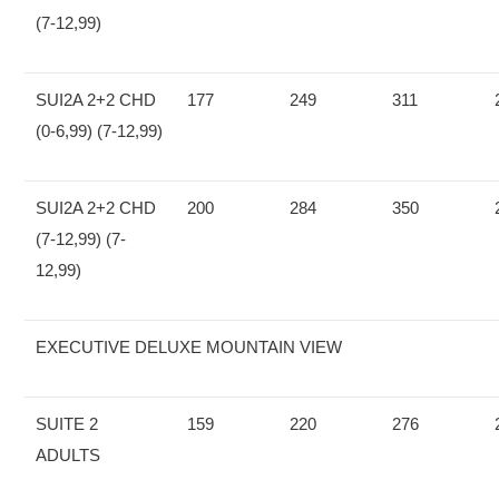
(7-12,99)
SUI2A 2+2 CHD
177
249
311
(0-6,99) (7-12,99)
SUI2A 2+2 CHD
200
284
350
(7-12,99) (7-
12,99)
EXECUTIVE DELUXE MOUNTAIN VIEW
SUITE 2
159
220
276
ADULTS