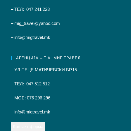
– ТЕЛ: 047 241 223
– mig_travel@yahoo.com
– info@migtravel.mk
АГЕНЦИЈА – Т.А. МИГ ТРАВЕЛ
– УЛ.ПЕЦЕ МАТИЧЕВСКИ БР.15
– ТЕЛ: 047 512 512
– МОБ: 076 296 296
– info@migtravel.mk
Контакт форма