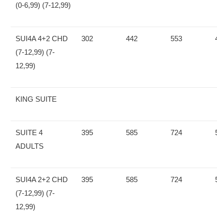
(0-6,99) (7-12,99)
SUI4A 4+2 CHD
302
442
553
(7-12,99) (7-
12,99)
KING SUITE
SUITE 4
395
585
724
ADULTS
SUI4A 2+2 CHD
395
585
724
(7-12,99) (7-
12,99)