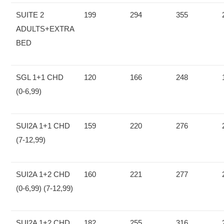
SUITE 2
199
294
355
ADULTS+EXTRA
BED
SGL 1+1 CHD
120
166
248
(0-6,99)
SUI2A 1+1 CHD
159
220
276
(7-12,99)
SUI2A 1+2 CHD
160
221
277
(0-6,99) (7-12,99)
SUI2A 1+2 CHD
182
255
316