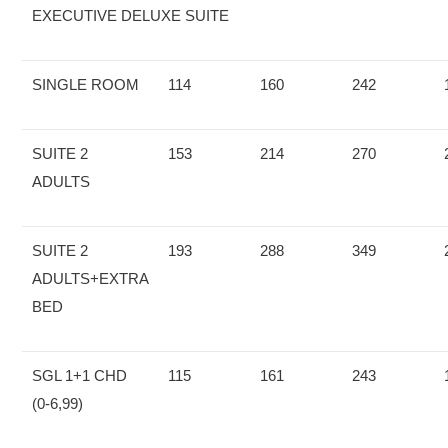
EXECUTIVE DELUXE SUITE
SINGLE ROOM
114
160
242
SUITE 2
153
214
270
ADULTS
SUITE 2
193
288
349
ADULTS+EXTRA
BED
SGL 1+1 CHD
115
161
243
(0-6,99)