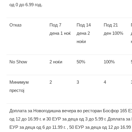
од 0 до 6.99 год.
Отказ
Под 7
Под 14
Под 21
дена 1 ноќ
дена 2
ден 100%
ноќи
No Show
2 ноќи
50%
100%
Минимум
2
3
4
престој
Доплата за Новогодишна вечера во ресторан Босфор 165 ЕУР 
од 12 до 16.99 г. и 30 ЕУР за деца од 3 до 5.99 г. Доплата
ЕУР за деца од 6 до 11.99 г. , 50 ЕУР за деца од 12 до 16.99 г