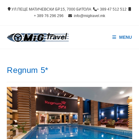
Skip
УЛ.ПЕЦЕ МАТИЧЕВСКИ БР.15, 7000 БИТОЛА
+ 389 47 512 512
to
+ 389 76 296 296
info@migtravel.mk
content
MENU
Regnum 5*