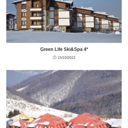
Green Life Ski&Spa 4*
15/10/2022