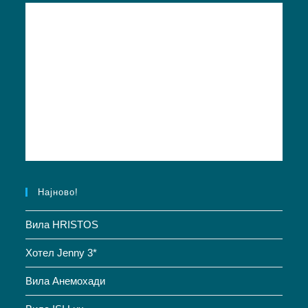
Најново!
Вила HRISTOS
Хотел Jenny 3*
Вила Анемохади