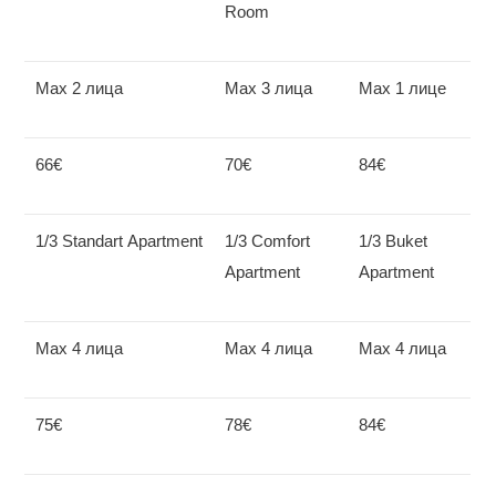
Room
Max 2 лица
Мах 3 лица
Мах 1 лице
66€
70€
84€
1/3 Standart Apartment
1/3 Comfort
1/3 Buket
Apartment
Apartment
Мах 4 лица
Мах 4 лица
Мах 4 лица
75€
78€
84€