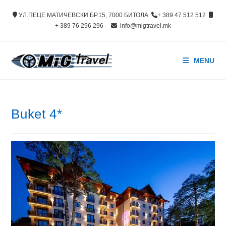
Skip
УЛ.ПЕЦЕ МАТИЧЕВСКИ БР.15, 7000 БИТОЛА
+ 389 47 512 512
to
+ 389 76 296 296
info@migtravel.mk
content
MENU
Buket 4*