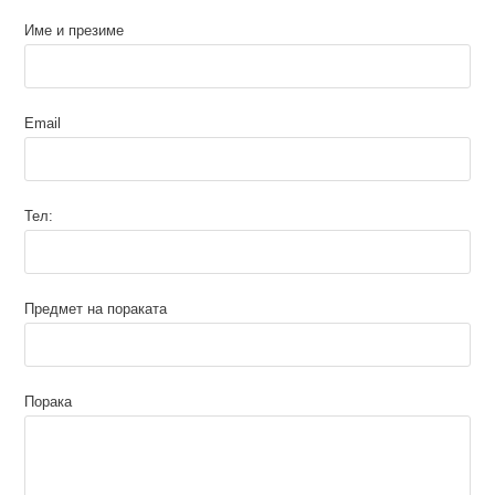
Име и презиме
Email
Тел:
Предмет на пораката
Порака