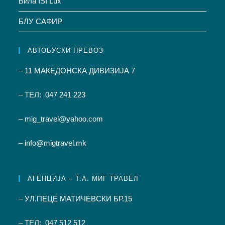
Вила ISI Lux
БЛУ САФИР
АВТОБУСКИ ПРЕВОЗ
– 11 МАКЕДОНСКА ДИВИЗИЈА 7
– ТЕЛ: 047 241 223
– mig_travel@yahoo.com
– info@migtravel.mk
АГЕНЦИЈА – Т.А. МИГ ТРАВЕЛ
– УЛ.ПЕЦЕ МАТИЧЕВСКИ БР.15
– ТЕЛ: 047 512 512