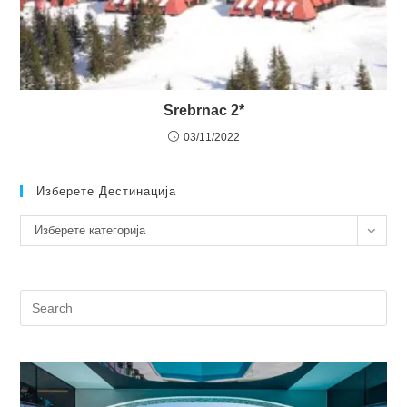
Srebrnac 2*
03/11/2022
Изберете Дестинација
Изберете
Изберете категорија
дестинација