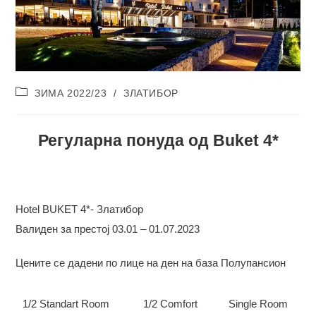
Post
ЗИМА 2022/23
/
ЗЛАТИБОР
category:
Регуларна понуда од Buket 4*
Hotel BUKET 4*- Златибор
Валиден за престој 03.01 – 01.07.2023
Цените се дадени по лице на ден на база Полупансион
1/2 Standart Room
1/2 Comfort
Single Room