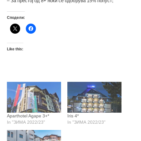
– За престој од 8+ ноќи се одобрува 15% попуст;
Сподели:
Like this:
Aparthotel Agape 3+*
Iris 4*
In "ЗИМА 2022/23"
In "ЗИМА 2022/23"