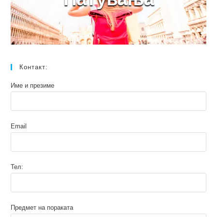
Контакт:
Име и презиме
Email
Тел:
Предмет на пораката