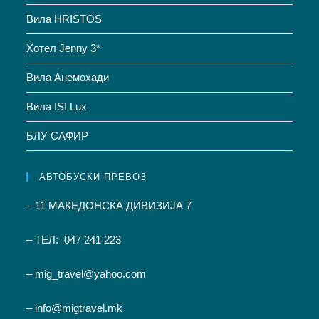
Вила HRISTOS
Хотел Jenny 3*
Вила Анемохади
Вила ISI Lux
БЛУ САФИР
АВТОБУСКИ ПРЕВОЗ
– 11 МАКЕДОНСКА ДИВИЗИЈА 7
– ТЕЛ: 047 241 223
– mig_travel@yahoo.com
– info@migtravel.mk