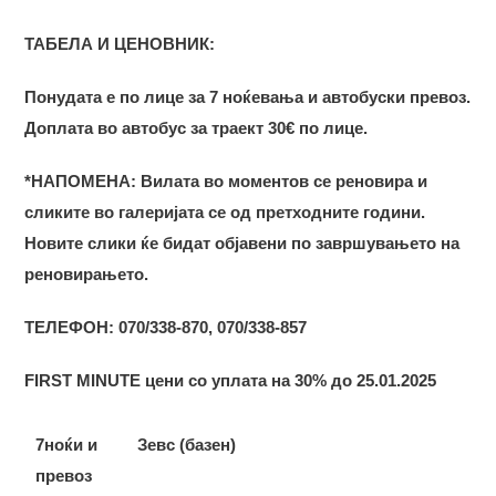
ТАБЕЛА И ЦЕНОВНИК:
Понудата е по лице за 7 ноќевања и автобуски превоз.
Доплата во автобус за траект 30€ по лице.
*НАПОМЕНА:
Вилата во моментов се реновира и
сликите во галеријата се од претходните години.
Новите слики ќе бидат објавени по завршувањето на
реновирањето.
ТЕЛЕФОН: 070/338-870, 070/338-857
FIRST MINUTE цени со уплата на 30% до 25.01.2025
7ноќи и
Зевс (базен)
превоз