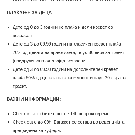
ПЛАЌАЊЕ ЗА ДЕЦА:
Дете од 0 до 3 години не плаќа и дели кревет со
возрасен
Дете од 3 до 09,99 години на класичен кревет плаќа
70% од цената на аранжманот, плус 30 евра за траект
(придружувано од двајца возрасни)
Дете од 3 до 09,99 години на дополнителен кревет
плаќа 50% од цената на аранжманот и плус 30 евра за
траект.
ВАЖНИ ИНФОРМАЦИИ:
Check in во собите е после 14h по грчко време
Check out е до 09h. Багажот се остава во рецепцијата,
предвидена за куфери.