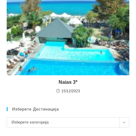
Naias 3*
15/12/2023
Изберете Дестинација
Изберете
Изберете категорија
дестинација