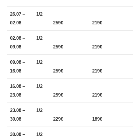
26.07 –
1/2
02.08
259
€
219
€
02.08 –
1/2
09.08
259
€
219
€
09.08 –
1/2
16.08
259
€
219
€
16.08 –
1/2
2
3
.08
259
€
219
€
23.08 –
1/2
30.08
229
€
189
€
30.08 –
1/2