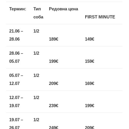
Термин:
Тип
Редовна цена
соба
FIRST MINUTE
2
1
.06 –
1/2
2
8
.06
189
€
149
€
28.06 –
1/2
05.07
199
€
159
€
0
5
.07 –
1/2
12.07
209
€
169
€
1
2
.07 –
1/2
1
9
.07
239
€
199
€
19.07 –
1/2
26.07
249
€
209
€