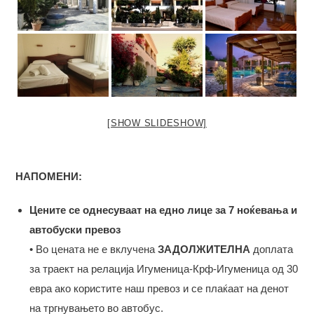
[SHOW SLIDESHOW]
НАПОМЕНИ:
Цените се однесуваат на едно лице за 7 ноќевања и
автобуски превоз
• Во цената не е вклучена
ЗАДОЛЖИТЕЛНА
доплата
за траект на релација Игуменица-Крф-Игуменица од 30
евра ако користите наш превоз и се плаќаат на денот
на тргнувањето во автобус.