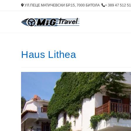
Skip
УЛ.ПЕЦЕ МАТИЧЕВСКИ БР.15, 7000 БИТОЛА
+ 389 47 512 
to
content
Haus Lithea