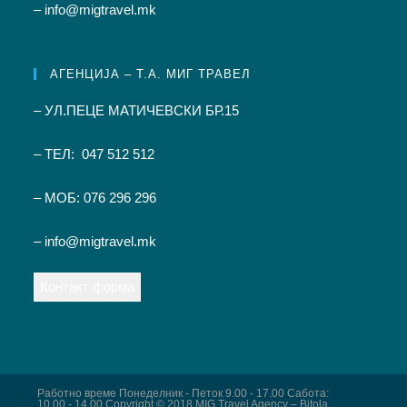
– info@migtravel.mk
АГЕНЦИЈА – Т.А. МИГ ТРАВЕЛ
– УЛ.ПЕЦЕ МАТИЧЕВСКИ БР.15
– ТЕЛ: 047 512 512
– МОБ: 076 296 296
– info@migtravel.mk
Контакт форма
Работно време Понеделник - Петок 9.00 - 17.00 Сабота:
10.00 - 14.00 Copyright © 2018 MIG Travel Agency – Bitola