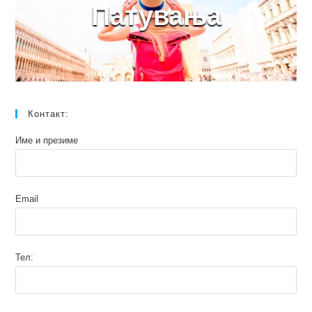
Патувања
Контакт:
Име и презиме
Email
Тел: