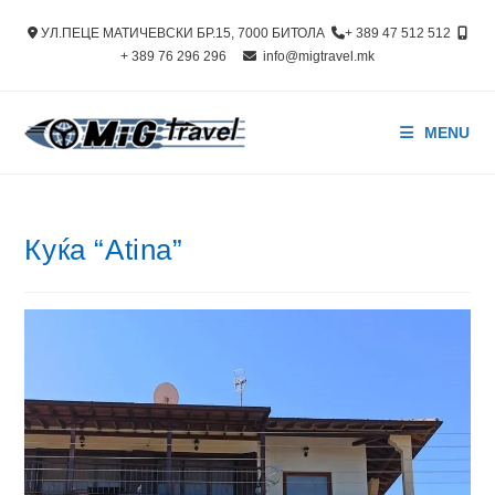
Skip
УЛ.ПЕЦЕ МАТИЧЕВСКИ БР.15, 7000 БИТОЛА
+ 389 47 512 512
to
+ 389 76 296 296
info@migtravel.mk
content
MENU
Куќа “Atina”