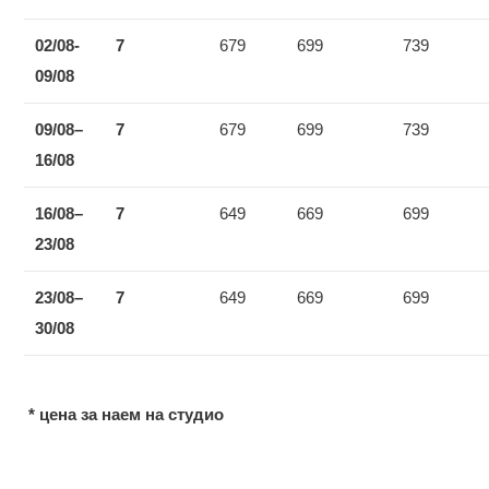
0
2/0
8
-
7
679
699
739
09/0
8
09/0
8
–
7
679
699
739
1
6/0
8
1
6/0
8
–
7
649
669
699
2
3/0
8
2
3/0
8
–
7
649
669
699
3
0
/08
* цена за наем на студио