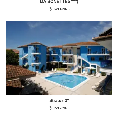
MAISONETTES****)
14/11/2023
Stratos 3*
15/12/2023