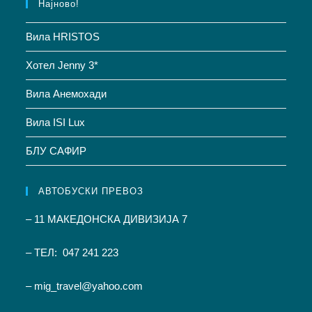
Најново!
Вила HRISTOS
Хотел Jenny 3*
Вила Анемохади
Вила ISI Lux
БЛУ САФИР
АВТОБУСКИ ПРЕВОЗ
– 11 МАКЕДОНСКА ДИВИЗИЈА 7
– ТЕЛ: 047 241 223
– mig_travel@yahoo.com