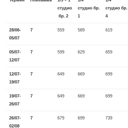
студио
студио
бр.
студио
бр.
бр.
2
1
4
2
8/06-
7
559
589
619
0
5/07
0
5/07-
7
599
629
659
1
2/07
1
2/07-
7
649
669
699
19/07
19/07-
7
649
669
699
2
6/07
2
6/07-
7
679
699
739
0
2/0
8