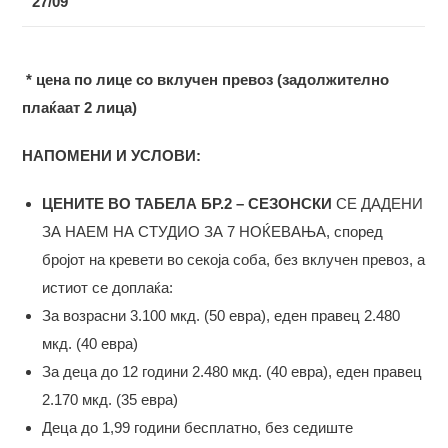
2
7
/09
* цена по лице со вклучен превоз (задолжително
плаќаат 2 лица)
НАПОМЕНИ И УСЛОВИ:
ЦЕНИТЕ ВО ТАБЕЛА БР.2 – СЕЗОНСКИ
СЕ ДАДЕНИ
ЗА НАЕМ НА СТУДИО ЗА 7 НОЌЕВАЊА, според
бројот на кревети во секоја соба, без вклучен превоз, а
истиот се доплаќа:
За возрасни 3.100 мкд. (50 евра), еден правец 2.480
мкд. (40 евра)
За деца до 12 години 2.480 мкд. (40 евра), еден правец
2.170 мкд. (35 евра)
Деца до 1,99 години бесплатно, без седиште