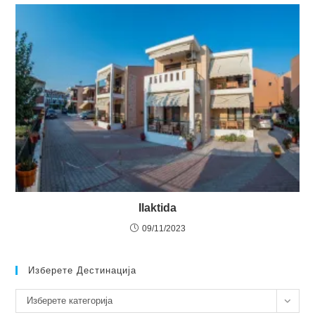
Ilaktida
09/11/2023
Изберете Дестинација
Изберете
Изберете категорија