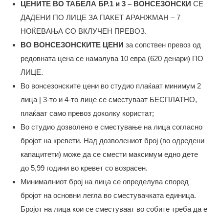
ЦЕНИТЕ ВО ТАБЕЛА БР.1 и 3 – ВОНСЕЗОНСКИ
СЕ
ДАДЕНИ ПО ЛИЦЕ ЗА ПАКЕТ АРАНЖМАН – 7
НОЌЕВАЊА СО ВКЛУЧЕН ПРЕВОЗ.
ВО ВОНСЕЗОНСКИТЕ ЦЕНИ
за сопствен превоз од
редовната цена се намалува 10 евра (620 денари) ПО
ЛИЦЕ.
Во вонсезонските цени во студио плаќаат минимум 2
лица | 3-то и 4-то лице се сместуваат БЕСПЛАТНО,
плаќаат само превоз доколку користат;
Во студио дозволено е сместување на лица согласно
бројот на кревети. Над дозволениот број (во одредени
капацитети) може да се смести максимум едно дете
до 5,99 години во кревет со возрасен.
Минималниот број на лица се определува според
бројот на основни легла во сместувачката единица.
Бројот на лица кои се сместуваат во собите треба да е