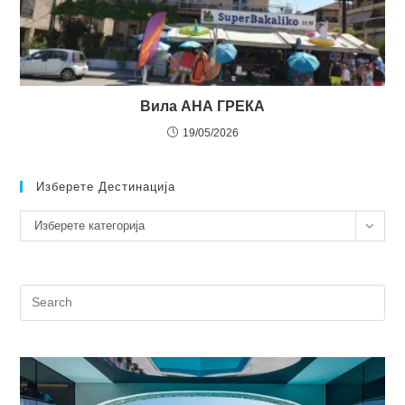
Вила АНА ГРЕКА
19/05/2026
Изберете Дестинација
Изберете
Изберете категорија
дестинација