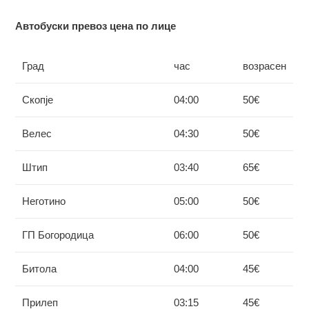
Автобуски превоз цена по лице
Град
час
возрасен
Скопје
04:00
50€
Велес
04:30
50€
Штип
03:40
65€
Неготино
05:00
50€
ГП Богородица
06:00
50€
Битола
04:00
45€
Прилеп
03:15
45€