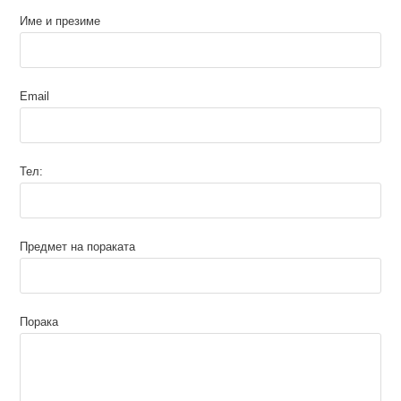
Име и презиме
Email
Тел:
Предмет на пораката
Порака