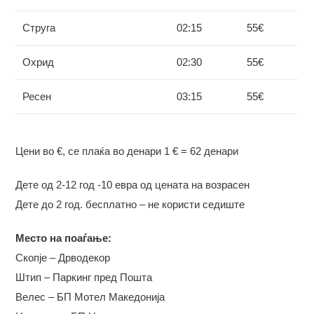
Струга
02:15
55€
Охрид
02:30
55€
Ресен
03:15
55€
Цени во €, се плаќа во денари 1 € = 62 денари
Дете од 2-12 год -10 евра од цената на возрасен
Дете до 2 год. бесплатно – не користи седиште
Место на поаѓање:
Скопје – Дрводекор
Штип – Паркинг пред Пошта
Велес – БП Мотел Македонија