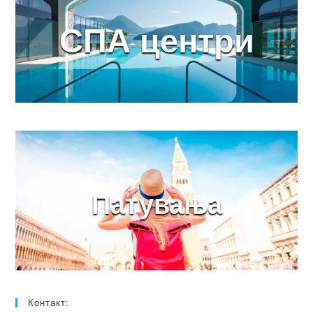
СПА центри
Патувања
Контакт: