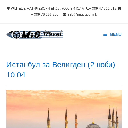
Skip
УЛ.ПЕЦЕ МАТИЧЕВСКИ БР.15, 7000 БИТОЛА
+ 389 47 512 512
to
+ 389 76 296 296
info@migtravel.mk
content
MENU
Истанбул за Велигден (2 ноќи)
10.04