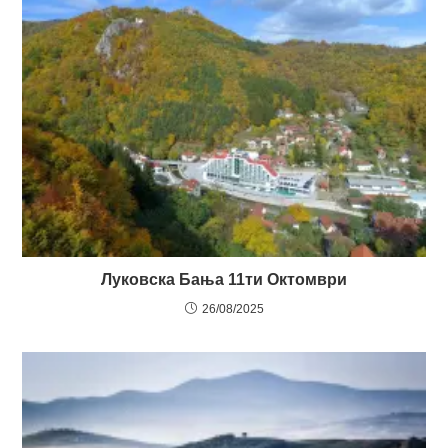
Луковска Бања 11ти Октомври
26/08/2025