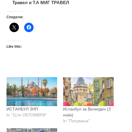
Травел и Т.А МИГ ТРАВЕЛ
Сподели:
Like this:
ИСТАНБУЛ 3НП
Истанбул за Велигден (3
In "11ти ОКТОМВРИ"
ноќи)
In "Патувања"