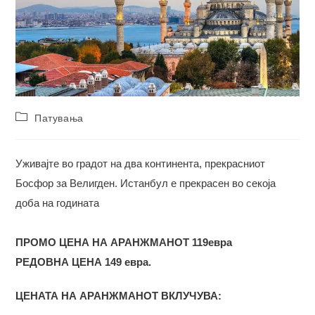
Post
Патувања
category:
Уживајте во градот на два континента, прекрасниот
Босфор за Велигден. Истанбул е прекрасен во секоја
доба на годината
ПРОМО ЦЕНА НА АРАНЖМАНОТ 119евра
РЕДОВНА ЦЕНА 149 евра.
ЦЕНАТА НА АРАНЖМАНОТ ВКЛУЧУВА: