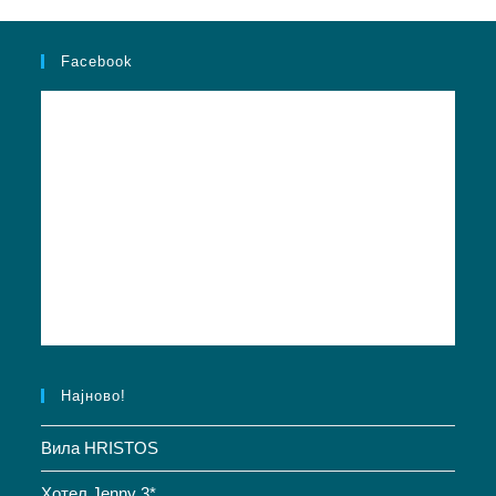
Facebook
Најново!
Вила HRISTOS
Хотел Jenny 3*