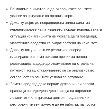
Ве молиме внимателно да ги прочитате општите
услови за патување на организаторот.
Доколку дојде до непредвидена „виша сила“ за
нереализирање на патувањето, поради новонастанати
ситуации кои агенцијата не можела да ги предвиди,
уплатените средства ќе бидат вратени на клиентот.
Доколку патувањето се реализира според
планираното и нема никакви пречки за негова
реализација, а дојде до откажување од страна на
патникот, тогаш откажувањето ќе се реализира во
согласност со општите услови за патување.
Земете предвид дека поради државни или верски
празници на одредена дестинација на одредени
локалитети или трговски центри, продавници и
ресторани, музеи можно е да не работат, па постои