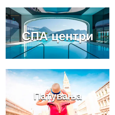
СПА центри
Патувања