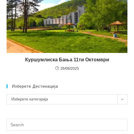
Куршумлиска Бања 11ти Октомври
26/08/2025
Изберете Дестинација
Изберете
Изберете категорија
дестинација