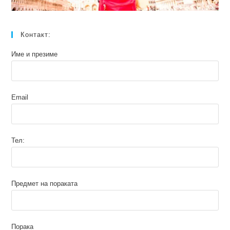
Контакт:
Име и презиме
Email
Тел:
Предмет на пораката
Порака