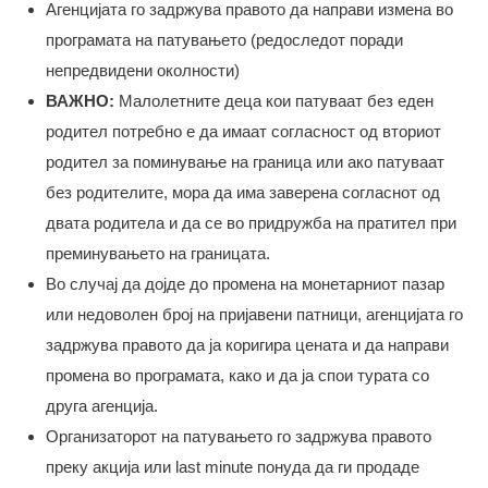
Агенцијата го задржува правото да направи измена во
програмата на патувањето (редоследот поради
непредвидени околности)
ВАЖНО:
Малолетните деца кои патуваат без еден
родител потребно е да имаат согласност од вториот
родител за поминување на граница или ако патуваат
без родителите, мора да има заверена согласнот од
двата родитела и да се во придружба на пратител при
преминувањето на границата.
Во случај да дојде до промена на монетарниот пазар
или недоволен број на пријавени патници, агенцијата го
задржува правото да ја коригира цената и да направи
промена во програмата, како и да ја спои турата со
друга агенција.
Организаторот на патувањето го задржува правото
преку акција или last minute понуда да ги продаде