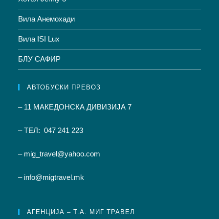
Вила Анемохади
Вила ISI Lux
БЛУ САФИР
АВТОБУСКИ ПРЕВОЗ
– 11 МАКЕДОНСКА ДИВИЗИЈА 7
– ТЕЛ: 047 241 223
– mig_travel@yahoo.com
– info@migtravel.mk
АГЕНЦИЈА – Т.А. МИГ ТРАВЕЛ