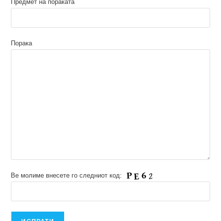
Предмет на пораката
Порака
Ве молиме внесете го следниот код: