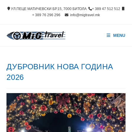
Skip
УЛ.ПЕЦЕ МАТИЧЕВСКИ БР.15, 7000 БИТОЛА
+ 389 47 512 512
to
+ 389 76 296 296
info@migtravel.mk
content
MENU
ДУБРОВНИК НОВА ГОДИНА
2026