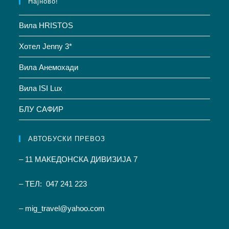
Најново!
Вила HRISTOS
Хотел Jenny 3*
Вила Анемохади
Вила ISI Lux
БЛУ САФИР
АВТОБУСКИ ПРЕВОЗ
– 11 МАКЕДОНСКА ДИВИЗИЈА 7
– ТЕЛ: 047 241 223
– mig_travel@yahoo.com