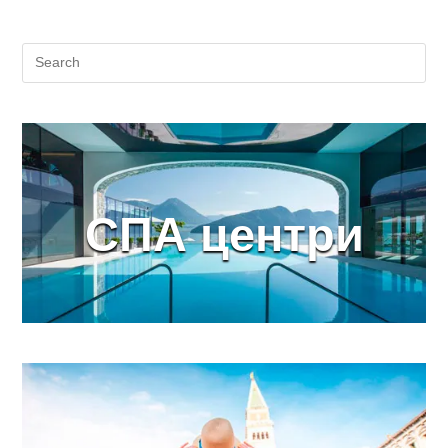
СПА центри