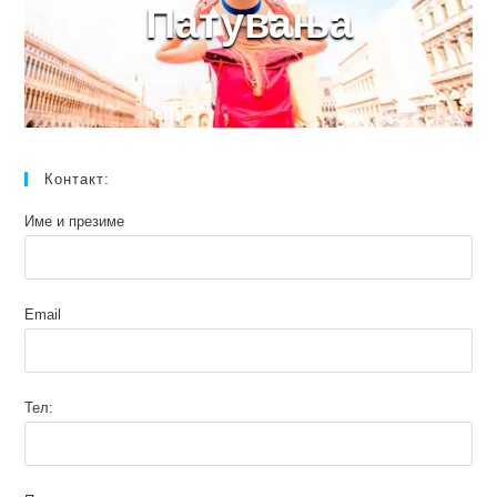
Патувања
Контакт:
Име и презиме
Email
Тел: