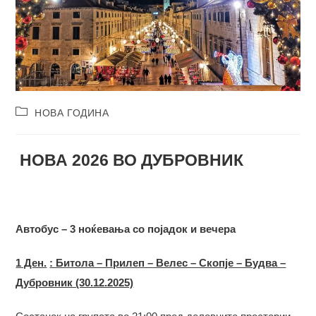
Post
НОВА ГОДИНА
category:
НОВА 2026 ВО ДУБРОВНИК
Автобус –
3
ноќевања со појадок и вечера
1 Ден.
: Битола – Прилеп – Велес – Скопје – Будва –
Дубровник (30.12.2025)