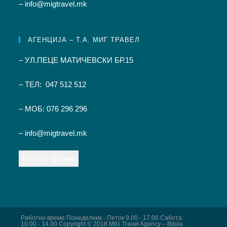
– info@migtravel.mk
АГЕНЦИЈА – Т.А. МИГ ТРАВЕЛ
– УЛ.ПЕЦЕ МАТИЧЕВСКИ БР.15
– ТЕЛ: 047 512 512
– МОБ: 076 296 296
– info@migtravel.mk
Контакт форма
Работно време Понеделник - Петок 9.00 - 17.00 Сабота:
10.00 - 14.00 Copyright © 2018 MIG Travel Agency – Bitola