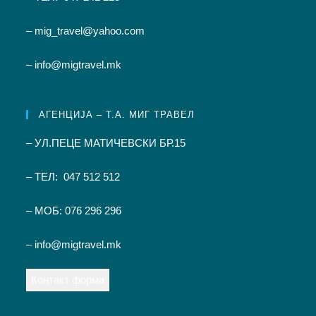
– mig_travel@yahoo.com
– info@migtravel.mk
АГЕНЦИЈА – Т.А. МИГ ТРАВЕЛ
– УЛ.ПЕЦЕ МАТИЧЕВСКИ БР.15
– ТЕЛ: 047 512 512
– МОБ: 076 296 296
– info@migtravel.mk
Контакт форма