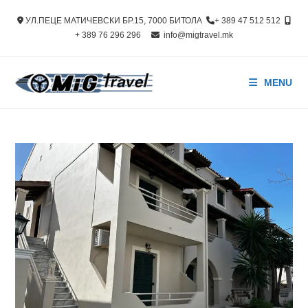
Skip
УЛ.ПЕЦЕ МАТИЧЕВСКИ БР.15, 7000 БИТОЛА
+ 389 47 512 512
to
+ 389 76 296 296
info@migtravel.mk
content
MENU