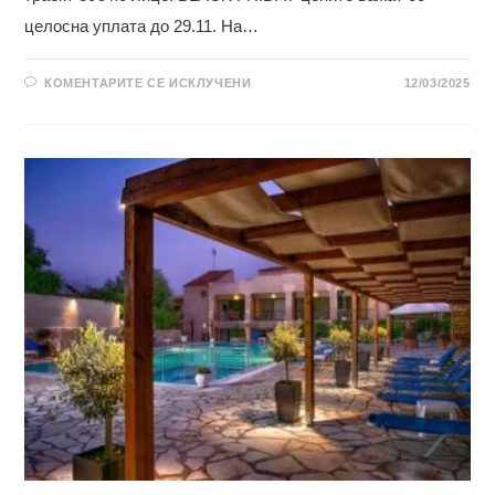
целосна уплата до 29.11. На…
НА
КОМЕНТАРИТЕ СЕ ИСКЛУЧЕНИ
12/03/2025
ВИЛА
МИНА
ЛУКС
–
ЛЕТО
2026