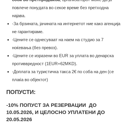
повлече понудата во секое време без претходна
најава.
-За брзината, јачината на интернетот ние како агенција
не гарантираме.
-Цените се однесуваат на наем на студио за 7
ноќевања (без превоз).
-Цените се изразени во EUR за уплата во денарска
противвредност (1EUR=62MKD).
-Доплата за туристичка такса 2€ по соба на ден (се
плаќа во објектот)
ПОПУСТИ:
-10% ПОПУСТ ЗА РЕЗЕРВАЦИИ ДО
10.05.2026
, И ЦЕЛОСНО УПЛАТЕНИ ДО
20.05.2026