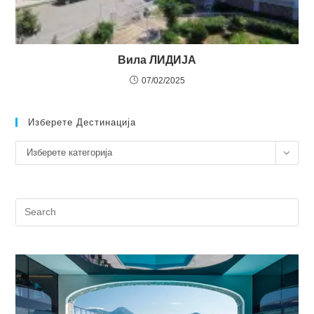
Вила ЛИДИЈА
07/02/2025
Изберете Дестинација
Изберете
Изберете категорија
дестинација