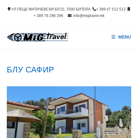
Skip
УЛ.ПЕЦЕ МАТИЧЕВСКИ БР.15, 7000 БИТОЛА
+ 389 47 512 512
to
+ 389 76 296 296
info@migtravel.mk
content
MENU
БЛУ САФИР