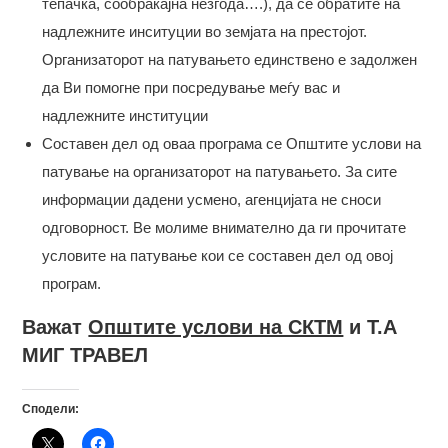
тепачка, сообраќајна незгода….), да се обратите на
надлежните инситуции во земјата на престојот.
Организаторот на патувањето единствено е задолжен
да Ви помогне при посредување меѓу вас и
надлежните институции
Составен дел од оваа програма се Општите услови на
патување на организаторот на патувањето. За сите
информации дадени усмено, агенцијата не сноси
одговорност. Ве молиме внимателно да ги прочитате
условите на патување кои се составен дел од овој
програм.
Важат
Општите услови на СКТМ
и Т.А
МИГ ТРАВЕЛ
Сподели: