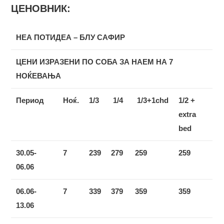
ЦЕНОВНИК:
НЕА ПОТИДЕА – БЛУ САФИР
ЦЕНИ ИЗРАЗЕНИ ПО СОБА ЗА НАЕМ НА 7
НОЌЕВАЊА
Период
Ноќ.
1/3
1/4
1/3+1chd
1/2 +
extra
bed
30.05-
7
239
279
259
259
06.06
06.06-
7
339
379
359
359
13.06