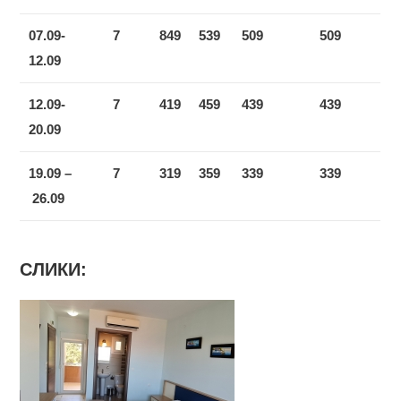
07.09-
7
849
539
509
509
12.09
12.09-
7
419
459
439
439
20.09
19.09 –
7
319
359
339
339
26.09
СЛИКИ: