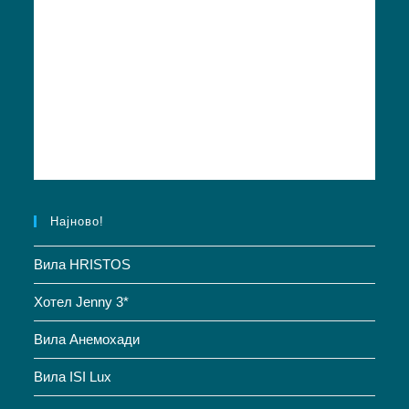
Најново!
Вила HRISTOS
Хотел Jenny 3*
Вила Анемохади
Вила ISI Lux