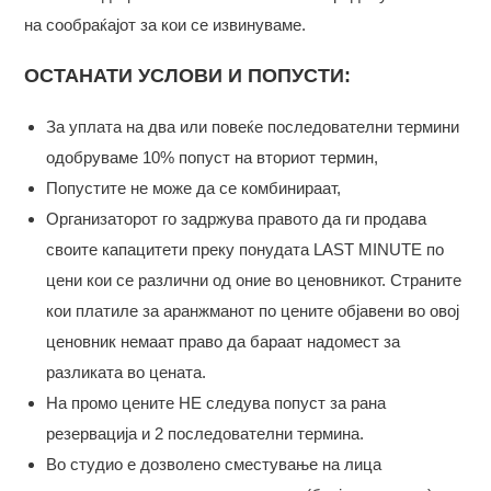
на сообраќајот за кои се извинуваме.
ОСТАНАТИ УСЛОВИ И ПОПУСТИ:
За уплата на два или повеќе последователни термини
одобруваме 10% попуст на вториот термин,
Попустите не може да се комбинираат,
Организаторот го задржува правото да ги продава
своите капацитети преку понудата LAST MINUTE по
цени кои се различни од оние во ценовникот. Страните
кои платиле за аранжманот по цените објавени во овој
ценовник немаат право да бараат надомест за
разликата во цената.
На промо цените НЕ следува попуст за рана
резервација и 2 последователни термина.
Во студио е дозволено сместување на лица