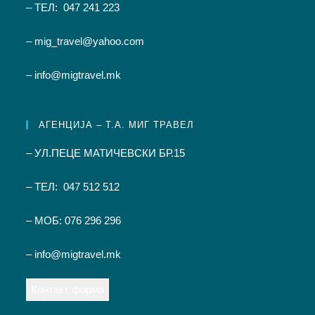
– ТЕЛ: 047 241 223
– mig_travel@yahoo.com
– info@migtravel.mk
АГЕНЦИЈА – Т.А. МИГ ТРАВЕЛ
– УЛ.ПЕЦЕ МАТИЧЕВСКИ БР.15
– ТЕЛ: 047 512 512
– МОБ: 076 296 296
– info@migtravel.mk
Контакт форма