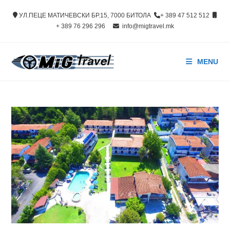
Skip
УЛ.ПЕЦЕ МАТИЧЕВСКИ БР.15, 7000 БИТОЛА
+ 389 47 512 512
to
+ 389 76 296 296
info@migtravel.mk
content
MENU