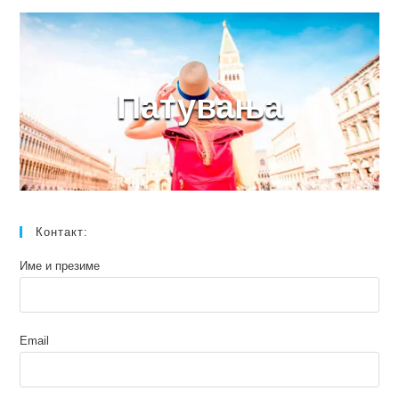
Патувања
Контакт:
Име и презиме
Email