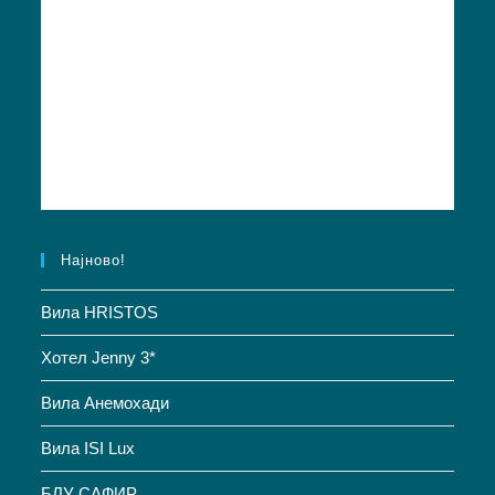
Најново!
Вила HRISTOS
Хотел Jenny 3*
Вила Анемохади
Вила ISI Lux
БЛУ САФИР