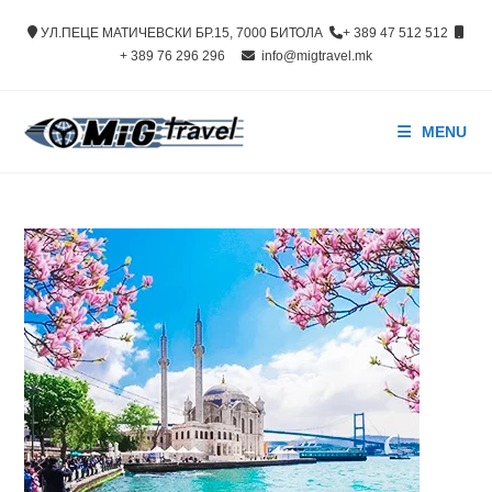
Skip
УЛ.ПЕЦЕ МАТИЧЕВСКИ БР.15, 7000 БИТОЛА
+ 389 47 512 512
to
+ 389 76 296 296
info@migtravel.mk
content
MENU