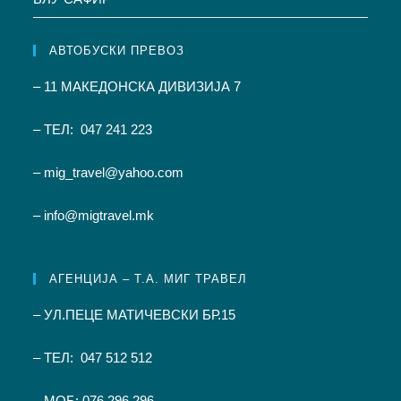
АВТОБУСКИ ПРЕВОЗ
– 11 МАКЕДОНСКА ДИВИЗИЈА 7
– ТЕЛ: 047 241 223
– mig_travel@yahoo.com
– info@migtravel.mk
АГЕНЦИЈА – Т.А. МИГ ТРАВЕЛ
– УЛ.ПЕЦЕ МАТИЧЕВСКИ БР.15
– ТЕЛ: 047 512 512
– МОБ: 076 296 296