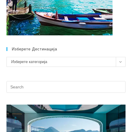
Изберете Дестинација
Изберете
Изберете категорија
дестинација