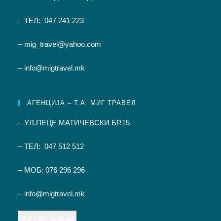
– ТЕЛ: 047 241 223
– mig_travel@yahoo.com
– info@migtravel.mk
АГЕНЦИЈА – Т.А. МИГ ТРАВЕЛ
– УЛ.ПЕЦЕ МАТИЧЕВСКИ БР.15
– ТЕЛ: 047 512 512
– МОБ: 076 296 296
– info@migtravel.mk
Контакт форма