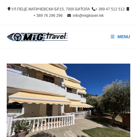
Skip
УЛ.ПЕЦЕ МАТИЧЕВСКИ БР.15, 7000 БИТОЛА
+ 389 47 512 512
to
+ 389 76 296 296
info@migtravel.mk
content
MENU