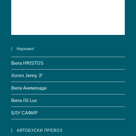
Најново!
Вила HRISTOS
Хотел Jenny 3*
Вила Анемохади
Вила ISI Lux
БЛУ САФИР
АВТОБУСКИ ПРЕВОЗ