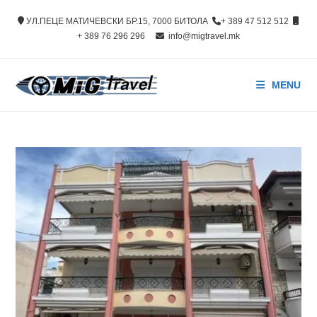
Skip
УЛ.ПЕЦЕ МАТИЧЕВСКИ БР.15, 7000 БИТОЛА
+ 389 47 512 512
to
+ 389 76 296 296
info@migtravel.mk
content
MENU