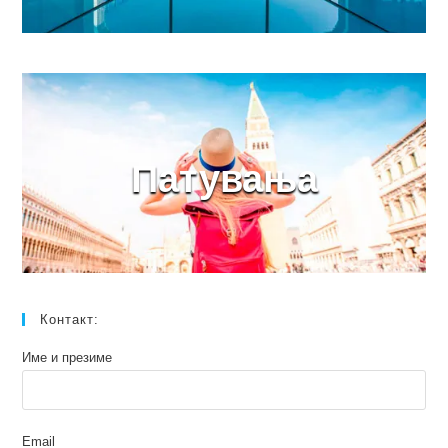
Патувања
Контакт:
Име и презиме
Email