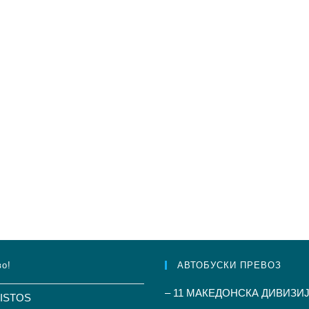
во!
АВТОБУСКИ ПРЕВОЗ
– 11 МАКЕДОНСКА ДИВИЗИЈ
RISTOS