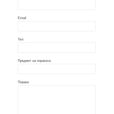
Email
Тел:
Предмет на пораката
Порака