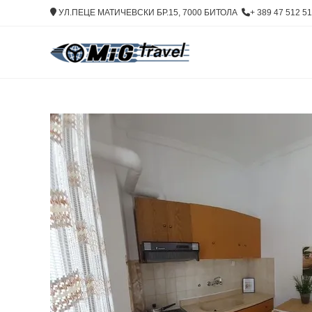
Skip
УЛ.ПЕЦЕ МАТИЧЕВСКИ БР.15, 7000 БИТОЛА
+ 389 47 512 
to
content