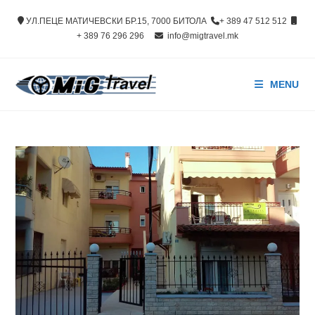
Skip
УЛ.ПЕЦЕ МАТИЧЕВСКИ БР.15, 7000 БИТОЛА
+ 389 47 512 512
to
+ 389 76 296 296
info@migtravel.mk
content
MENU