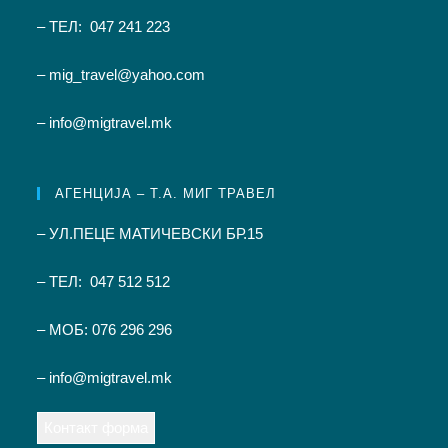
– ТЕЛ: 047 241 223
– mig_travel@yahoo.com
– info@migtravel.mk
АГЕНЦИЈА – Т.А. МИГ ТРАВЕЛ
– УЛ.ПЕЦЕ МАТИЧЕВСКИ БР.15
– ТЕЛ: 047 512 512
– МОБ: 076 296 296
– info@migtravel.mk
Контакт форма