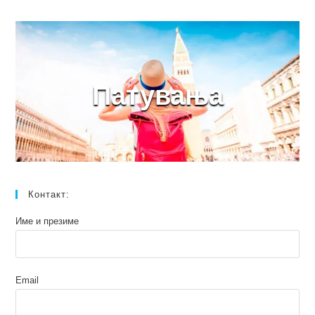
Патувања
Контакт:
Име и презиме
Email